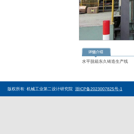
水平脱箱东久铸造生产线
版权所有: 机械工业第二设计研究院
浙ICP备2023007825号-1