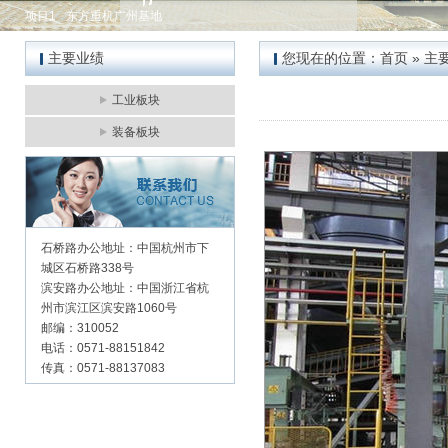
项目1
东方重机广州基地
主要业绩
您现在的位置：
首页
»
主
工业板块
装备板块
石桥路办公地址：中国杭州市下
城区石桥路338号
滨安路办公地址：中国浙江省杭
州市滨江区滨安路1060号
邮编：310052
电话：0571-88151842
传真：0571-88137083